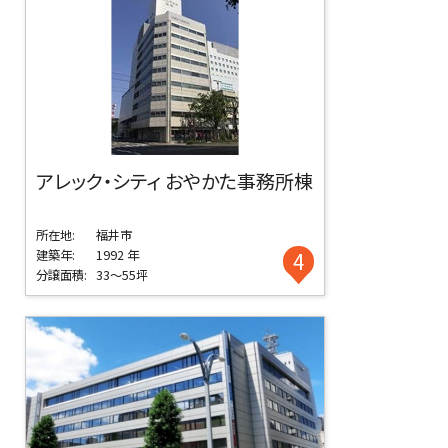
アレック・シティ おやかた事務所棟
所在地:
福井市
建築年:
1992 年
4
分譲面積:
33～55坪