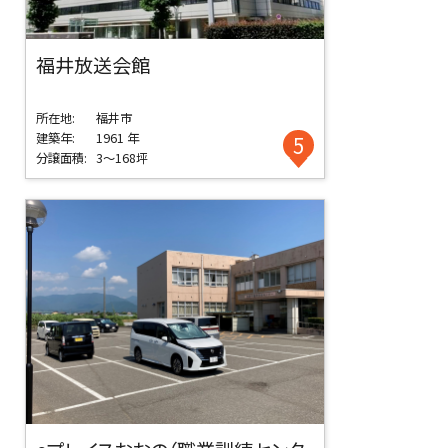
福井放送会館
所在地:
福井市
建築年:
1961 年
5
分譲面積:
3～168坪