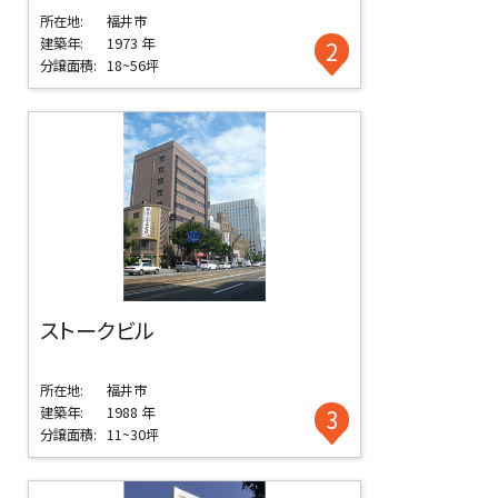
所在地:
福井市
建築年:
1973 年
2
分譲面積:
18~56坪
ストークビル
所在地:
福井市
建築年:
1988 年
3
分譲面積:
11~30坪