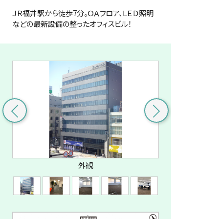
ＪＲ福井駅から徒歩7分。ＯＡフロア、ＬＥＤ照明
などの最新設備の整ったオフィスビル！
外観