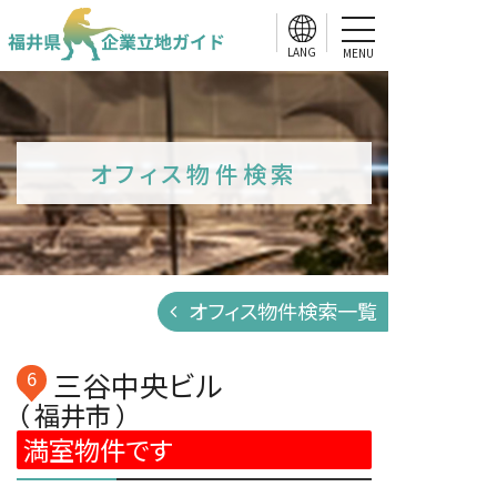
MENU
オフィス物件検索
オフィス物件検索一覧
三谷中央ビル
6
（ 福井市 ）
満室物件です