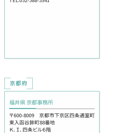
京都府
福井県 京都事務所
〒600-8009 京都市下京区四条通室町
東入函谷鉾町88番地
Ｋ．Ｉ．四条ビル６階