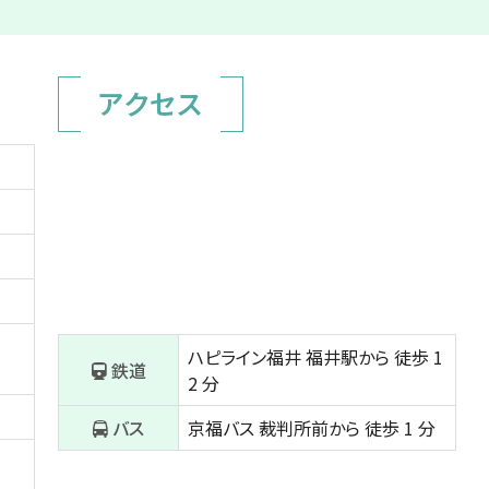
アクセス
ハピライン福井
福井駅から
徒歩 1
鉄道
2 分
バス
京福バス
裁判所前から
徒歩 1 分