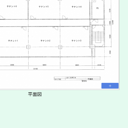
ントランス
平面図