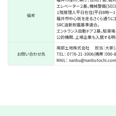
エレベーター２基。機械警備(SECO
１階管理人平日在住(平日8時～17
備考
福井市中心街を走るさくら通りに面
SRC造新耐震基準適合。
エントランス自動ドア２基。駐車場
公的機関、上場企業も入居する明
南部土地株式会社
担当：大家(
お問い合わせ先
TEL：
0776-21-3006(携帯：090-8
MAIL：
nanbu@nanbutochi.co