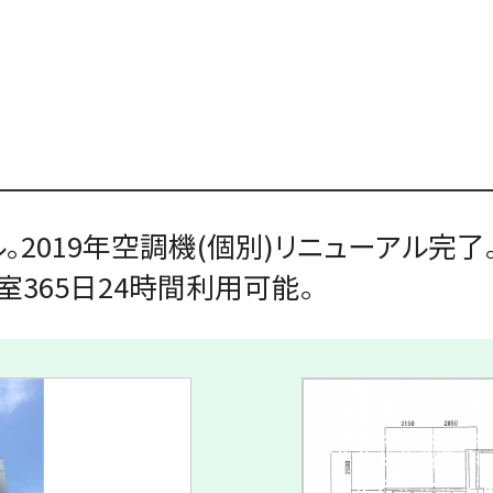
2019年空調機(個別)リニューアル完了
365日24時間利用可能。