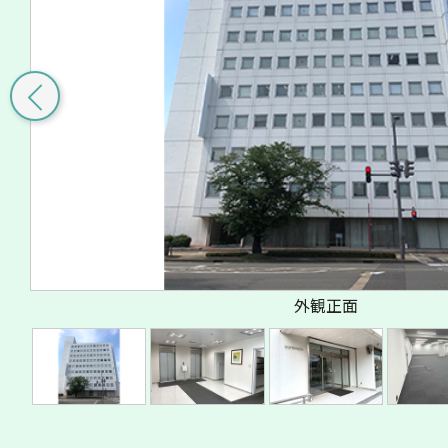
外観正面
平面