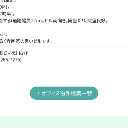
M)。
時半)。
する(道路幅員27m)。ビル南向き。陽当たり、眺望良好。
あり。
るく雰囲気の良いビルです。
おおいえ) 佑介
265-7275)
m
オフィス物件検索一覧