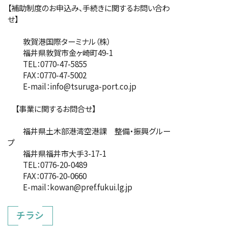
【補助制度のお申込み、手続きに関するお問い合わ
せ】
敦賀港国際ターミナル（株）
福井県敦賀市金ヶ崎町49-1
TEL：0770-47-5855
FAX：0770-47-5002
E-mail：info@tsuruga-port.co.jp
【事業に関するお問合せ】
福井県土木部港湾空港課 整備・振興グルー
プ
福井県福井市大手3-17-1
TEL：0776-20-0489
FAX：0776-20-0660
E-mail：kowan@pref.fukui.lg.jp
チラシ