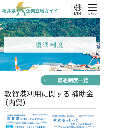
MENU
優遇制度
優遇制度一覧
敦賀港利用に関する 補助金
（内貿）