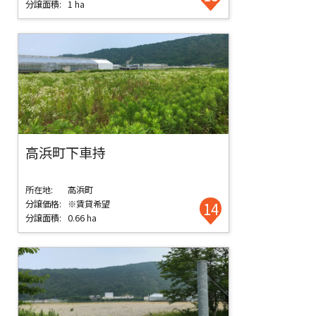
分譲面積:
1 ha
高浜町下車持
所在地:
高浜町
分譲価格:
※賃貸希望
14
分譲面積:
0.66 ha