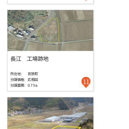
長江 工場跡地
所在地:
若狭町
分譲価格:
応相談
11
分譲面積:
0.7 ha