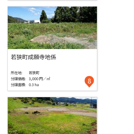
若狭町成願寺地係
所在地:
若狭町
分譲価格:
3,000 円／㎡
8
分譲面積:
0.3 ha