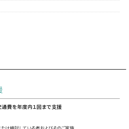
援
交通費を年度内１回まで支援
または検討している者およびそのご家族