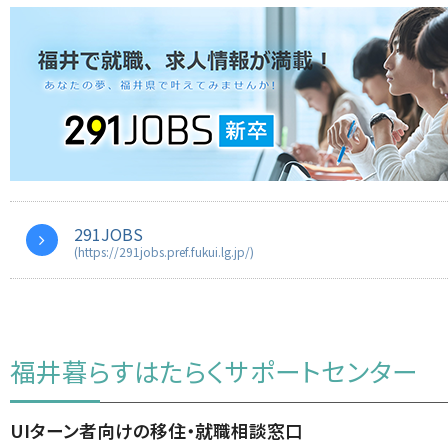
291JOBS
(https://291jobs.pref.fukui.lg.jp/)
福井暮らすはたらくサポートセンター
UIターン者向けの移住・就職相談窓口