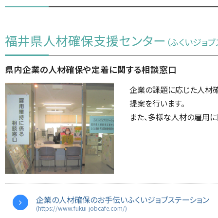
福井県人材確保支援センター
（ふくいジョブ
県内企業の人材確保や定着に関する相談窓口
企業の課題に応じた人材
提案を行います。
また、多様な人材の雇用に
企業の人材確保のお手伝いふくいジョブステーション
(https://www.fukui-jobcafe.com/)