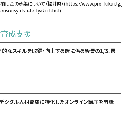
補助金の募集について（福井県）
(https://www.pref.fukui.lg.j
yousousyutsu-teityaku.html)
材育成支援
門的なスキルを取得・向上する際に係る経費の1/3、最
デジタル人材育成に特化したオンライン講座を開講