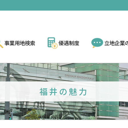
事業用地検索
優遇制度
立地企業
福井の魅力