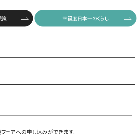
援策
幸福度日本一のくらし
職フェアへの申し込みができます。