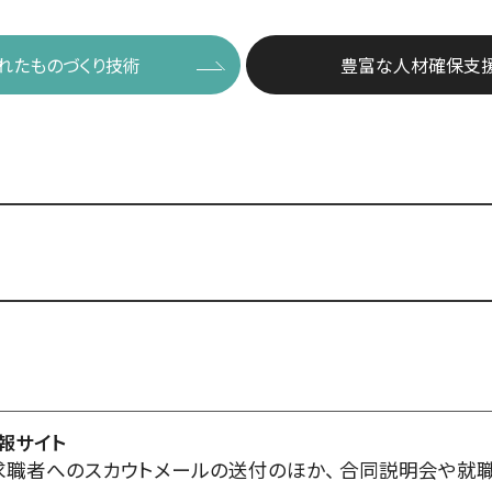
れたものづくり技術
豊富な人材確保支
報サイト
求職者へのスカウトメールの送付のほか、 合同説明会や就