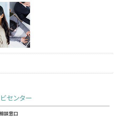
ナビセンター
職相談窓口