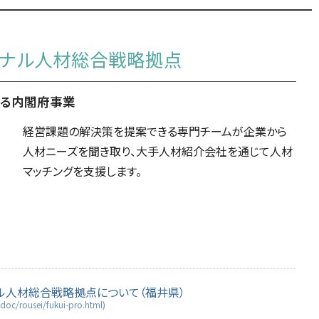
ョナル人材総合戦略拠点
する内閣府事業
経営課題の解決策を提案できる専門チームが企業から
人材ニーズを聞き取り、大手人材紹介会社を通じて人材
マッチングを支援します。
ル人材総合戦略拠点について（福井県）
/doc/rousei/fukui-pro.html)