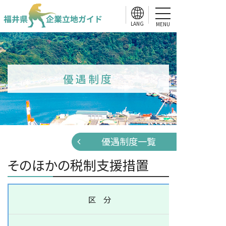
MENU
優遇制度
優遇制度一覧
そのほかの税制支援措置
区 分