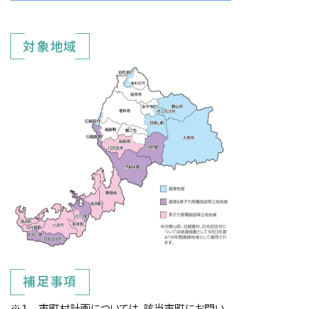
対象地域
補足事項
※１ 市町村計画については、該当市町にお問い