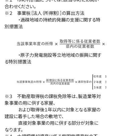
合わせください。
※２ 事業税［法人（所得割）］の算出方法
・過疎地域の持続的発展の支援に関する特
別措置法
・原子力発電施設等立地地域の振興に関す
る特別措置法
※３ 不動産取得税の課税免除等は、製造業等対
象事業の用に供する家屋、
および取得後１年以内に対象となる家屋の
建設に着手した場合の敷地で、
直接対象事業の用に供する部分が対象に
なります。
※４ 大規模償却資産に係る県固定資産税の不