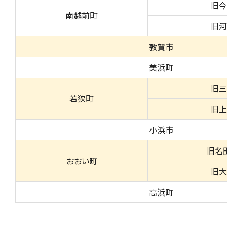
旧今
南越前町
旧河
敦賀市
美浜町
旧三
若狭町
旧上
小浜市
旧名
おおい町
旧大
高浜町