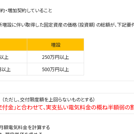
契約・増加契約していること
新増設に伴い取得した固定資産の価格（投資額）の総額が、下記要
増設
円以上
250万円以上
万円以上
500万円以上
 （ただし、交付限度額を上回らないものとする）
交付金」と合わせて、実支払い電気料金の概ね半額弱の
月額電気料金を計算する