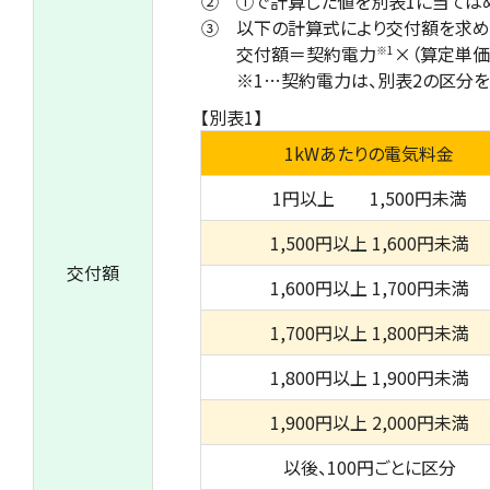
➁ ①で計算した値を別表1に当てはめ
➂ 以下の計算式により交付額を求め
交付額＝契約電力
×（算定単
※1
※1…契約電力は、別表2の区分を上
【別表1】
1kWあたりの電気料金
1円以上 1,500円未満
1,500円以上 1,600円未満
交付額
1,600円以上 1,700円未満
1,700円以上 1,800円未満
1,800円以上 1,900円未満
1,900円以上 2,000円未満
以後、100円ごとに区分