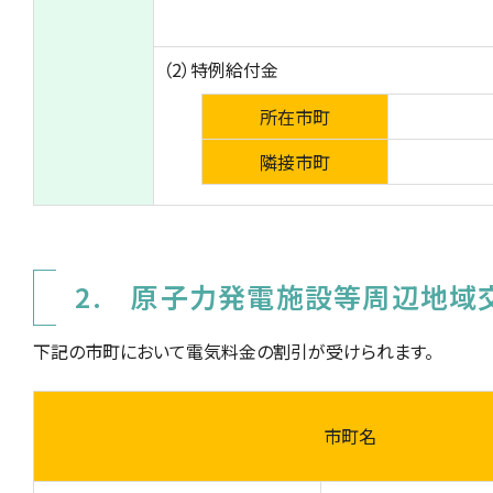
（2）特例給付金
所在市町
隣接市町
2. 原子力発電施設等周辺地域
下記の市町において電気料金の割引が受けられます。
市町名