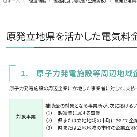
ホーム
優遇制度
優遇制度（補助金・企業誘致）
原発立地県
原発立地県を活かした電気料
1. 原子力発電施設等周辺地域
原子力発電施設の周辺企業に立地した事業者に対して、支払
補助金の対象となる事業所が、次に掲げるい
（1） 製造業に属する事業
対象事業
（2） 県または立地地域の市町において
（3） 県または立地地域の市町の企業立