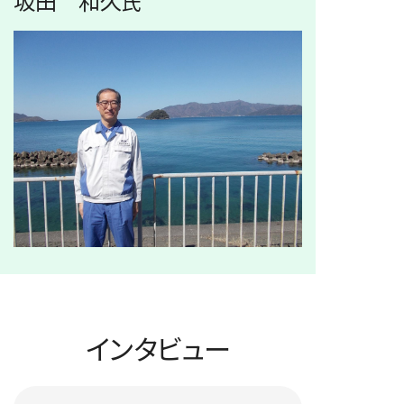
坂田 和久
氏
インタビュー