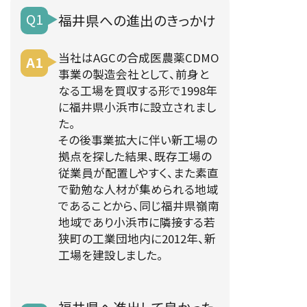
Q1
福井県への
進出のきっかけ
当社はAGCの合成医農薬CDMO
A1
事業の製造会社として、前身と
なる工場を買収する形で1998年
に福井県小浜市に設立されまし
た。
その後事業拡大に伴い新工場の
拠点を探した結果、既存工場の
従業員が配置しやすく、また素直
で勤勉な人材が集められる地域
であることから、同じ福井県嶺南
地域であり小浜市に隣接する若
狭町の工業団地内に2012年、新
工場を建設しました。