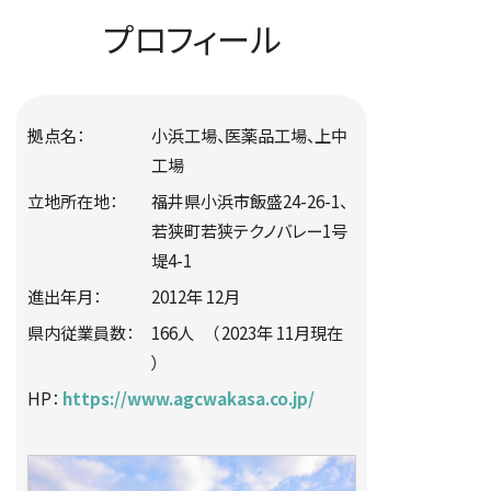
プロフィール
拠点名：
小浜工場、医薬品工場、上中
工場
立地所在地：
福井県小浜市飯盛24-26-1、
若狭町若狭テクノバレー1号
堤4-1
進出年月：
2012年 12月
県内従業員数：
166人 （ 2023年 11月現在
）
HP：
https://www.agcwakasa.co.jp/