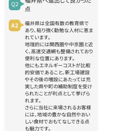
福井県へ
進出して良かった
Q2
点
福井県は全国有数の教育県で
A2
あり、粘り強く勤勉な人材に恵ま
れています。
地理的には関西圏や中京圏と近
く、高速交通網も整備されており
便利な位置にあります。
他にもエネルギーコストが比較
的安価であること、新工場建設
やその後の増設にあたっては充
実した県や町の補助制度を受け
られたことが利点として挙げら
れます。
さらに当社に来場されるお客様
には、地域の豊かな自然やおい
しい食材でおもてなしできる点
も魅力です。