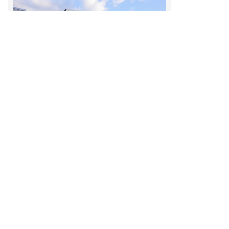
工場外観
立地企業の声一覧